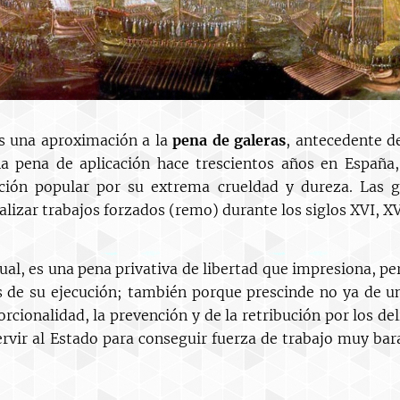
s una aproximación a la
pena de galeras
, antecedente de
na pena de aplicación hace trescientos años en España
ción popular por su extrema crueldad y dureza. Las g
lizar trabajos forzados (remo) durante los siglos XVI, XVI
ual, es una pena privativa de libertad que impresiona, pe
es de su ejecución; también porque prescinde no ya de u
rcionalidad, la prevención y de la retribución por los de
 servir al Estado para conseguir fuerza de trabajo muy ba