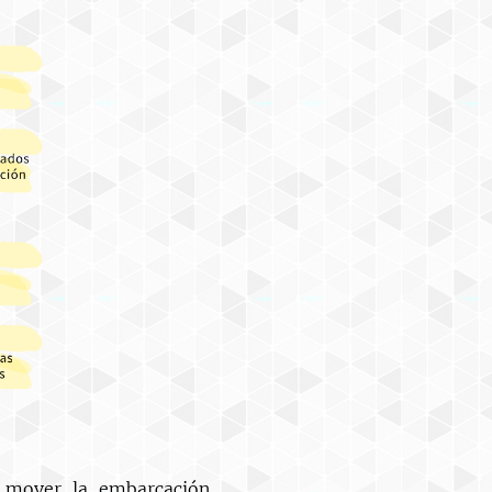
 mover la embarcación