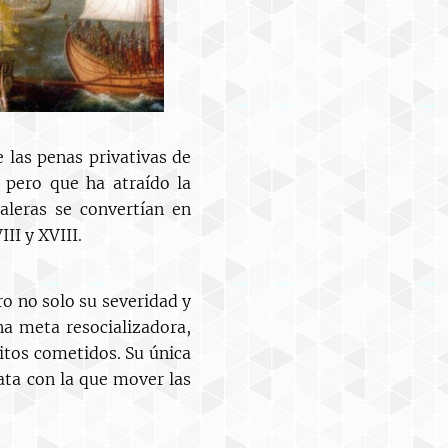
 las penas privativas de
, pero que ha atraído la
aleras se convertían en
II y XVIII.
ro no solo su severidad y
na meta resocializadora,
litos cometidos. Su única
rata con la que mover las