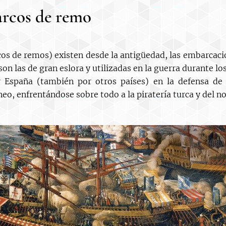
barcos de remo
cos de remos) existen desde la antigüedad, las embarcacio
on las de gran eslora y utilizadas en la guerra durante los
r España (también por otros países) en la defensa de l
o, enfrentándose sobre todo a la piratería turca y del nor