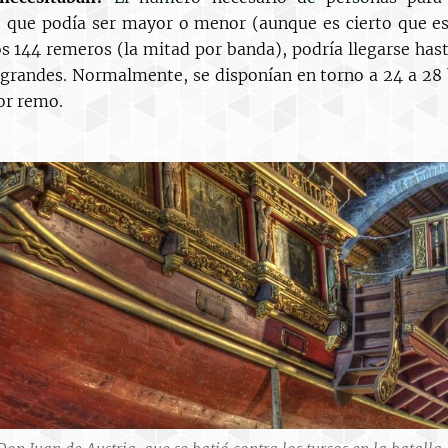
 que podía ser mayor o menor (aunque es cierto que e
os 144 remeros (la mitad por banda), podría llegarse hast
 grandes. Normalmente, se disponían en torno a 24 a 28
or remo.