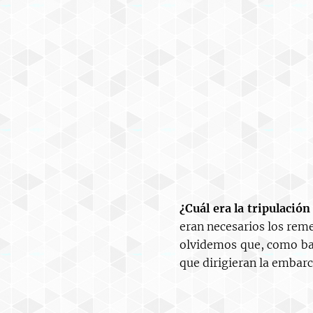
¿Cuál era la tripulación
eran necesarios los rem
olvidemos que, como bar
que dirigieran la embarc