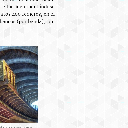
ste fue incrementándose
a los 400 remeros, en el
 bancos (por banda), con