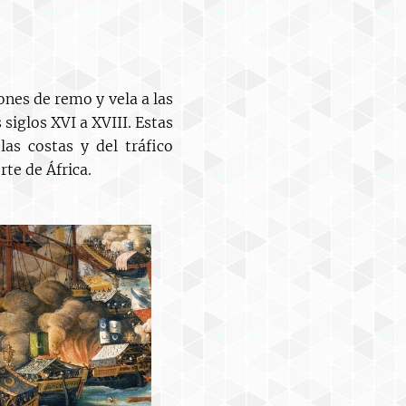
nes de remo y vela a las
 siglos XVI a XVIII. Estas
as costas y del tráfico
te de África.