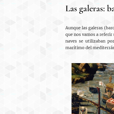
Las galeras: 
Aunque las galeras (bar
que nos vamos a referir s
naves se utilizaban po
marítimo del mediterráne