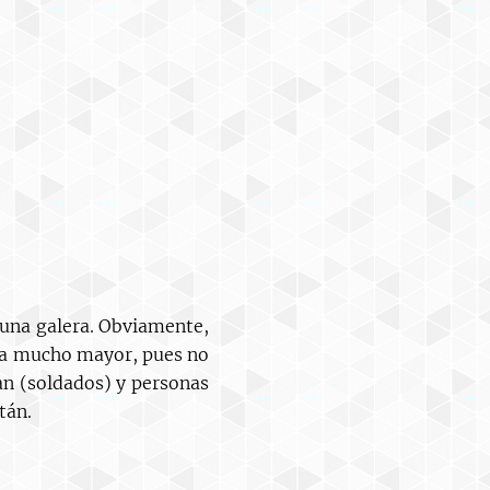
 una galera. Obviamente,
era mucho mayor, pues no
an (soldados) y personas
itán.