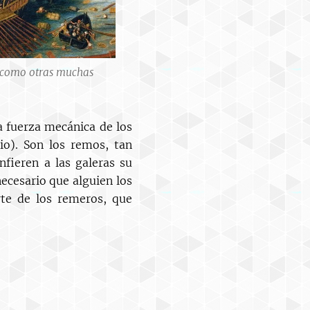
í como otras muchas
a fuerza mecánica de los
io). Son los remos, tan
nfieren a las galeras su
ecesario que alguien los
rte de los remeros, que