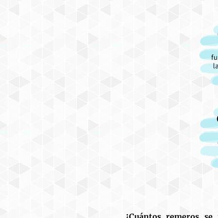
¿Cuántos remeros se 