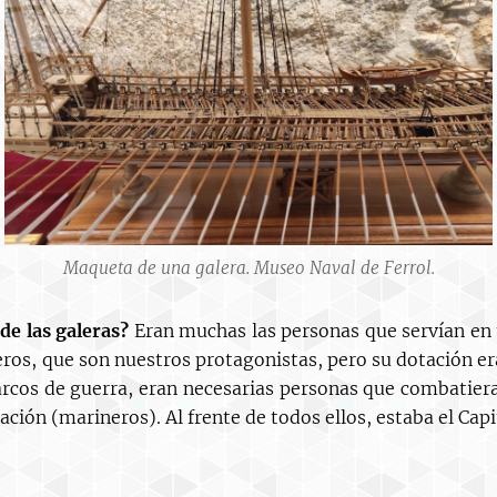
Maqueta de una galera. Museo Naval de Ferrol.
 de las galeras?
Eran muchas las personas que servían en
eros, que son nuestros protagonistas, pero su dotación 
cos de guerra, eran necesarias personas que combatier
ación (marineros). Al frente de todos ellos, estaba el Cap