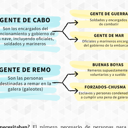
necesitaban?
El número necesario de personas para