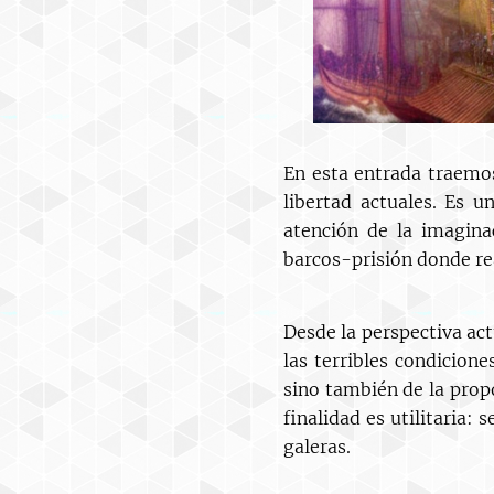
En esta entrada traemo
libertad actuales. Es u
atención de la imagina
barcos-prisión donde rea
Desde la perspectiva act
las terribles condicion
sino también de la propo
finalidad es utilitaria:
galeras.