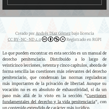
Creado por
Andrés Díaz Gómez
bajo licencia
CC BY-NC-ND 4.0
Registrado en RGPI
Lo que pueden encontrar en esta sección es un manual de
derecho penitenciario. Distribuido a lo largo de
veinticinco lecciones, setenta y cinco capítulos, aborda de
forma sencilla las cuestiones más relevantes del derecho
penitenciario, que condensan las normas reguladoras
más importantes de la privación de libertad. Aunque su
vocación no es en absoluto de exhaustividad, sí da un
paso más allá de lo visto en la sección "
Cuestiones
fundamentales del derecho y la vida penitenciaria
", con
un contenido extendido de carácter más jurídico.