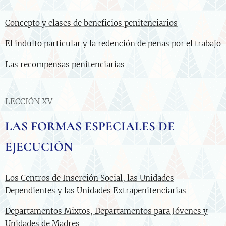
Concepto y clases de beneficios penitenciarios
El indulto particular y la redención de penas por el trabajo
Las recompensas penitenciarias
LECCIÓN XV
LAS FORMAS ESPECIALES DE
EJECUCIÓN
Los Centros de Inserción Social, las Unidades
Dependientes y las Unidades Extrapenitenciarias
Departamentos Mixtos, Departamentos para Jóvenes y
Unidades de Madres