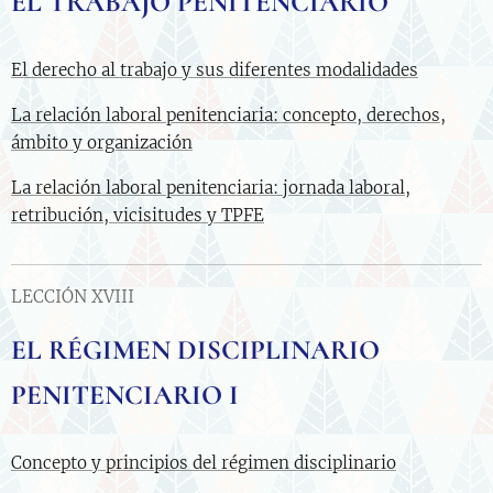
EL TRABAJO PENITENCIARIO
El derecho al trabajo y sus diferentes modalidades
La relación laboral penitenciaria: concepto, derechos,
ámbito y organización
La relación laboral penitenciaria: jornada laboral,
retribución, vicisitudes y TPFE
LECCIÓN XVIII
EL RÉGIMEN DISCIPLINARIO
PENITENCIARIO I
Concepto y principios del régimen disciplinario