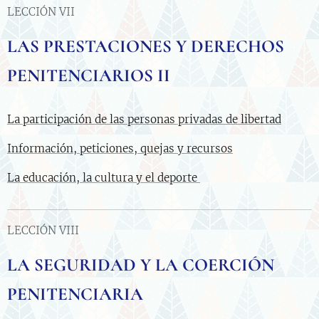
LECCIÓN VII
LAS PRESTACIONES Y DERECHOS
PENITENCIARIOS II
La participación de las personas privadas de libertad
Información, peticiones, quejas y recursos
La educación, la cultura y el deporte
LECCIÓN VIII
LA SEGURIDAD Y LA COERCIÓN
PENITENCIARIA