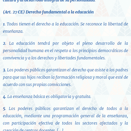
cultura y al desarrollo integral de su personalidad
.
(Art. 27 CE)
Derecho fundamental a la educación
1
. Todos tienen el derecho a la educación. Se reconoce la libertad de
enseñanza.
2
. La educación tendrá por objeto el pleno desarrollo de la
personalidad humana en el respeto a los principios democráticos de
convivencia y a los derechos y libertades fundamentales.
3.
Los poderes públicos garantizan el derecho que asiste a los padres
para que sus hijos reciban la formación religiosa y moral que esté de
acuerdo con sus propias convicciones.
4.
La enseñanza básica es obligatoria y gratuita.
5
. Los poderes públicos garantizan el derecho de todos a la
educación, mediante una programación general de la enseñanza,
con participación efectiva de todos los sectores afectados y la
creación de centros docentes. […]