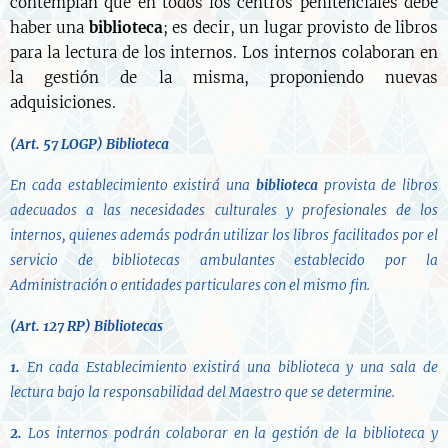
contemplan que en todos los centros penitenciales debe
haber una
biblioteca
; es decir, un lugar provisto de libros
para la lectura de los internos. Los internos colaboran en
la gestión de la misma, proponiendo nuevas
adquisiciones.
(Art. 57 LOGP) Biblioteca
En cada establecimiento existirá una
biblioteca
provista de libros
adecuados a las necesidades culturales y profesionales de los
internos, quienes además podrán utilizar los libros facilitados por el
servicio de bibliotecas ambulantes establecido por la
Administración o entidades particulares con el mismo fin.
(Art. 127 RP)
Bibliotecas
1.
En cada Establecimiento existirá una biblioteca y una sala de
lectura bajo la responsabilidad del Maestro que se determine.
2.
Los internos podrán colaborar en la gestión de la biblioteca y