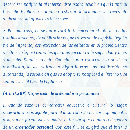
deberá ser notificada al interno, éste podrá acudir en queja ante el
Juez de Vigilancia. También estarán informados a través de
audiciones radiofónicas y televisivas.
2.
En todo caso, no se autorizará la tenencia en el interior de los
Establecimientos, de publicaciones que carezcan de depósito legal o
pie de imprenta, con excepción de las editadas en el propio Centro
penitenciario, así como las que atenten contra la seguridad y buen
orden del Establecimiento. Cuando, como consecuencia de dicha
prohibición, le sea retirada a algún interno una publicación no
autorizada, la resolución que se adopte se notificará al interno y se
comunicará al Juez de Vigilancia.
(Art. 129 RP)
Disposición de ordenadores personales
1.
Cuando razones de carácter educativo o cultural lo hagan
necesario o aconsejable para el desarrollo de los correspondientes
programas formativos se podrá autorizar que el interno disponga
de un
ordenador personal
. Con este fin, se exigirá que el interno