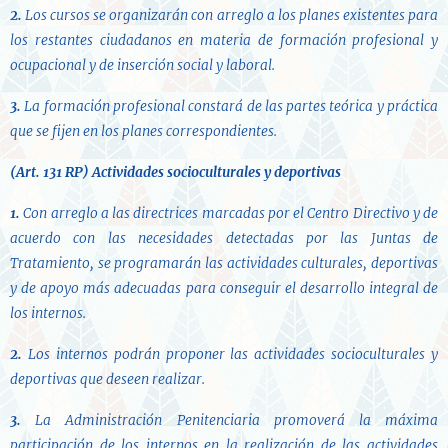
2.
Los cursos se organizarán con arreglo a los planes existentes para
los restantes ciudadanos en materia de formación profesional y
ocupacional y de inserción social y laboral.
3.
La formación profesional constará de las partes teórica y práctica
que se fijen en los planes correspondientes.
(Art. 131 RP)
Actividades socioculturales y deportivas
1.
Con arreglo a las directrices marcadas por el Centro Directivo y de
acuerdo con las necesidades detectadas por las Juntas de
Tratamiento, se programarán las actividades culturales, deportivas
y de apoyo más adecuadas para conseguir el desarrollo integral de
los internos.
2.
Los internos podrán proponer las actividades socioculturales y
deportivas que deseen realizar.
3.
La Administración Penitenciaria promoverá la máxima
participación de los internos en la realización de las actividades