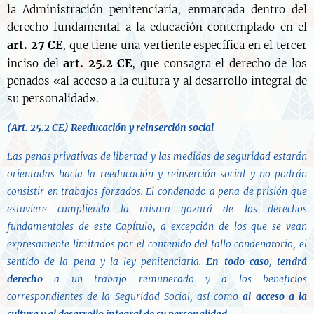
la Administración penitenciaria, enmarcada dentro del
derecho fundamental a la educación contemplado en el
art. 27 CE
, que tiene una vertiente específica en el tercer
art. 25.2 CE
inciso del
, que consagra el derecho de los
penados «al acceso a la cultura y al desarrollo integral de
su personalidad».
(Art. 25.2 CE)
Reeducación y reinserción social
Las penas privativas de libertad y las medidas de seguridad estarán
orientadas hacia la reeducación y reinserción social y no podrán
consistir en trabajos forzados. El condenado a pena de prisión que
estuviere cumpliendo la misma gozará de los derechos
fundamentales de este Capítulo, a excepción de los que se vean
expresamente limitados por el contenido del fallo condenatorio, el
sentido de la pena y la ley penitenciaria.
En todo caso, tendrá
derecho
a un trabajo remunerado y a los beneficios
correspondientes de la Seguridad Social, así como
al acceso a la