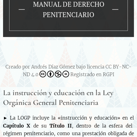
MANUAL DE DERECHO
PENITENCIARIO
Creado por Andrés Díaz Gómez bajo licencia CC BY-NC-
ND 4.0
Registrado en RGPI
La instrucción y educación en la Ley
Orgánica General Penitenciaria
► La LOGP incluye la «instrucción y educación» en el
Capítulo X
Título II
de su
, dentro de la esfera del
régimen penitenciario, como una prestación obligada de