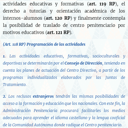
actividades educativas y formativas (
art. 119 RP
), el
derecho a tutorías y orientación académica de los
internos-alumnos (
art. 120 RP
) y finalmente contempla
la posibilidad de traslado de centro penitenciario por
motivos educativos (
art. 121 RP
).
(Art. 118 RP) Programación de las actividades
1.
Las actividades educativas, formativas, socioculturales y
deportivas se determinarán por el
Consejo de Dirección
, teniendo en
cuenta los planes de actuación del Centro Directivo, a partir de los
programas individualizados elaborados por las Juntas de
Tratamiento.
2.
Los reclusos
extranjeros
tendrán las mismas posibilidades de
acceso a la formación y educación que los nacionales. Con este fin, la
Administración Penitenciaria procurará facilitarles los medios
adecuados para aprender el idioma castellano y la lengua cooficial
de la Comunidad Autónoma donde radique el Centro penitenciario.