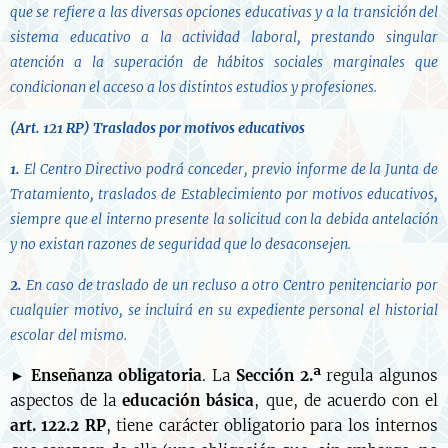
que se refiere a las diversas opciones educativas y a la transición del
sistema educativo a la actividad laboral, prestando singular
atención a la superación de hábitos sociales marginales que
condicionan el acceso a los distintos estudios y profesiones.
(Art. 121 RP) Traslados por motivos educativos
1.
El Centro Directivo podrá conceder, previo informe de la Junta de
Tratamiento, traslados de Establecimiento por motivos educativos,
siempre que el interno presente la solicitud con la debida antelación
y no existan razones de seguridad que lo desaconsejen.
2.
En caso de traslado de un recluso a otro Centro penitenciario por
cualquier motivo, se incluirá en su expediente personal el historial
escolar del mismo.
►
Enseñanza obligatoria
. La
Sección 2.ª
regula algunos
aspectos de la
educación básica
, que, de acuerdo con el
art. 122.2 RP
, tiene carácter obligatorio para los internos