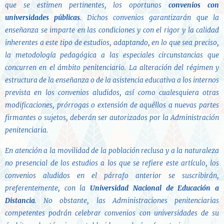
que se estimen pertinentes, los oportunos
convenios con
universidades públicas
. Dichos convenios garantizarán que la
enseñanza se imparte en las condiciones y con el rigor y la calidad
inherentes a este tipo de estudios, adaptando, en lo que sea preciso,
la metodología pedagógica a las especiales circunstancias que
concurren en el ámbito penitenciario. La alteración del régimen y
estructura de la enseñanza o de la asistencia educativa a los internos
prevista en los convenios aludidos, así como cualesquiera otras
modificaciones, prórrogas o extensión de aquéllos a nuevas partes
firmantes o sujetos, deberán ser autorizados por la Administración
penitenciaria.
En atención a la movilidad de la población reclusa y a la naturaleza
no presencial de los estudios a los que se refiere este artículo, los
convenios aludidos en el párrafo anterior se suscribirán,
preferentemente, con la
Universidad Nacional de Educación a
Distancia
. No obstante, las Administraciones penitenciarias
competentes podrán celebrar convenios con universidades de su