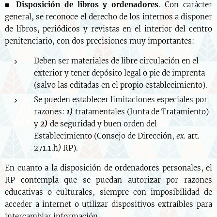
■
Disposición de libros y ordenadores
. Con carácter
general, se reconoce el derecho de los internos a disponer
de libros, periódicos y revistas en el interior del centro
penitenciario, con dos precisiones muy importantes:
Deben ser materiales de libre circulación en el
exterior y tener depósito legal o pie de imprenta
(salvo las editadas en el propio establecimiento).
Se pueden establecer limitaciones especiales por
razones:
1)
tratamentales (Junta de Tratamiento)
y
2)
de seguridad y buen orden del
Establecimiento (Consejo de Dirección,
ex.
art.
271.1.h
)
RP).
En cuanto a la disposición de ordenadores personales, el
RP contempla que se puedan autorizar por razones
educativas o culturales, siempre con imposibilidad de
acceder a internet o utilizar dispositivos extraíbles para
intercambiar información.