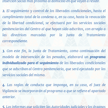
Inserción Social más próximo al domicilio en que vayan a residir.
2.
El seguimiento y control de los liberados condicionales, hasta el
cumplimiento total de la condena o, en su caso, hasta la revocación
de la libertad condicional, se efectuará por los servicios sociales
penitenciarios del Centro al que hayan sido adscritos, con arreglo a
las directrices marcadas por la Junta de Tratamiento
correspondiente.
3.
Con este fin, la Junta de Tratamiento, como continuación del
modelo de intervención de los penados, elaborará un
programa
individualizado para el seguimiento
de los liberados condicionales
que se adscriban al Centro penitenciario, que será ejecutado por los
servicios sociales del mismo.
4.
Las reglas de conducta que imponga, en su caso, el Juez de
Vigilancia se incorporarán al programa a que se refiere el apartado
anterior.
5.
Los informes que soliciten las Autoridades judiciales y los órganos