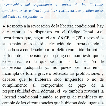
responsables del seguimiento y control de los liberados
condicionales se realizarán por los servicios sociales penitenciarios
del Centro correspondiente.
► Respecto a la revocación de la libertad condicional, hay
que estar a lo dispuesto en el Código Penal. Así,
recordemos que, según el
art. 86 CP
, el JVP revocará la
suspensión y ordenará la ejecución de la pena cuando el
penado sea condenado por un delito cometido durante el
período de suspensión y ello ponga de manifiesto que la
expectativa en la que se fundaba la decisión de
suspensión adoptada ya no puede ser mantenida,
incumpla de forma grave o reiterada las prohibiciones y
deberes que le hubieran sido impuestos o no dé
cumplimiento al compromiso de pago de la
responsabilidad civil. Además, el JVP también revocará la
libertad condicional cuando se ponga de manifiesto un
cambio de las circunstancias que hubieran dado lugar a la