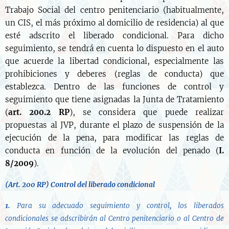
Trabajo Social del centro penitenciario (habitualmente,
un CIS, el más próximo al domicilio de residencia) al que
esté adscrito el liberado condicional. Para dicho
seguimiento, se tendrá en cuenta lo dispuesto en el auto
que acuerde la libertad condicional, especialmente las
prohibiciones y deberes (reglas de conducta) que
establezca. Dentro de las funciones de control y
seguimiento que tiene asignadas la Junta de Tratamiento
(
art. 200.2 RP
), se considera que puede realizar
propuestas al JVP, durante el plazo de suspensión de la
ejecución de la pena, para modificar las reglas de
conducta en función de la evolución del penado (
I.
8/2009
).
(Art. 200 RP) Control del liberado condicional
1.
Para su adecuado seguimiento y control, los liberados
condicionales se adscribirán al Centro penitenciario o al Centro de