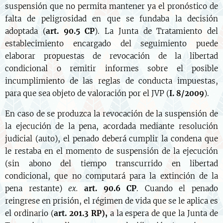
suspensión que no permita mantener ya el pronóstico de
falta de peligrosidad en que se fundaba la decisión
adoptada (
art. 90.5 CP
). La Junta de Tratamiento del
establecimiento encargado del seguimiento puede
elaborar propuestas de revocación de la libertad
condicional o remitir informes sobre el posible
incumplimiento de las reglas de conducta impuestas,
para que sea objeto de valoración por el JVP (
I. 8/2009
).
En caso de se produzca la revocación de la suspensión de
la ejecución de la pena, acordada mediante resolución
judicial (auto), el penado deberá cumplir la condena que
le restaba en el momento de suspensión de la ejecución
(sin abono del tiempo transcurrido en libertad
condicional, que no computará para la extinción de la
pena restante)
ex.
art. 90.6 CP
. Cuando el penado
reingrese en prisión, el régimen de vida que se le aplica es
el ordinario (
art. 201.3 RP),
a la espera de que la Junta de