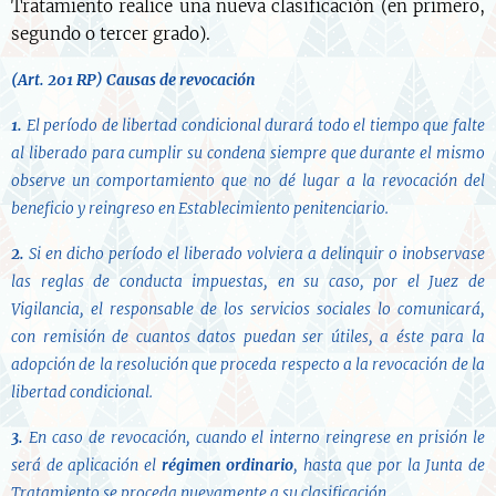
Tratamiento realice una nueva clasificación (en primero,
segundo o tercer grado).
(Art. 201 RP)
Causas de revocación
1.
El período de libertad condicional durará todo el tiempo que falte
al liberado para cumplir su condena siempre que durante el mismo
observe un comportamiento que no dé lugar a la revocación del
beneficio y reingreso en Establecimiento penitenciario.
2.
Si en dicho período el liberado volviera a delinquir o inobservase
las reglas de conducta impuestas, en su caso, por el Juez de
Vigilancia, el responsable de los servicios sociales lo comunicará,
con remisión de cuantos datos puedan ser útiles, a éste para la
adopción de la resolución que proceda respecto a la revocación de la
libertad condicional.
3.
En caso de revocación, cuando el interno reingrese en prisión le
será de aplicación el
régimen ordinario
, hasta que por la Junta de
Tratamiento se proceda nuevamente a su clasificación.