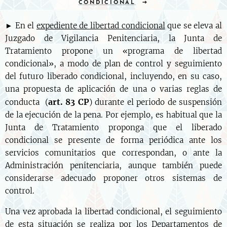
CONDICIONAL
► En el
expediente de libertad condicional
que se eleva al
Juzgado de Vigilancia Penitenciaria, la Junta de
Tratamiento propone un «programa de libertad
condicional», a modo de plan de control y seguimiento
del futuro liberado condicional, incluyendo, en su caso,
una propuesta de aplicación de una o varias reglas de
art. 83 CP
conducta (
) durante el periodo de suspensión
de la ejecución de la pena. Por ejemplo, es habitual que la
Junta de Tratamiento proponga que el liberado
condicional se presente de forma periódica ante los
servicios comunitarios que correspondan, o ante la
Administración penitenciaria, aunque también puede
considerarse adecuado proponer otros sistemas de
control.
Una vez aprobada la libertad condicional, el seguimiento
de esta situación se realiza por los Departamentos de