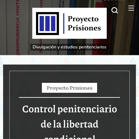
Divulgación
y estudios penitenciarios
Proyecto
Prisiones
Control penitenciario
de la libertad
condicional