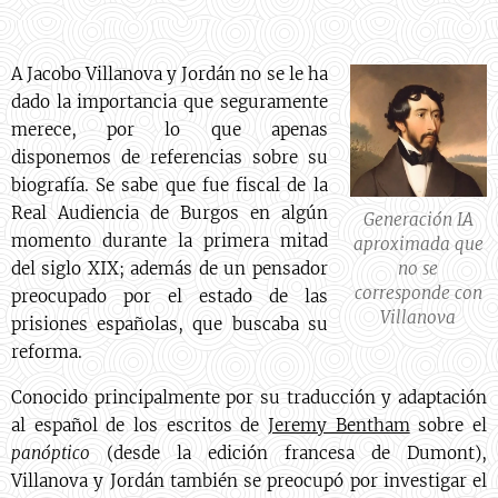
A Jacobo Villanova y Jordán no se le ha
dado la importancia que seguramente
merece, por lo que apenas
disponemos de referencias sobre su
biografía. Se sabe que fue fiscal de la
Real Audiencia de Burgos en algún
Generación IA
momento durante la primera mitad
aproximada que
del siglo XIX; además de un pensador
no se
corresponde con
preocupado por el estado de las
Villanova
prisiones españolas, que buscaba su
reforma.
Conocido principalmente por su traducción y adaptación
al español de los escritos de
Jeremy Bentham
sobre el
panóptico
(desde la edición francesa de Dumont),
Villanova y Jordán también se preocupó por investigar el