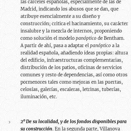
las cárceles españolas, especialmente de las de
Madrid, indicando los abusos que se dan, que
atribuye esencialmente a su diseño y
construcción; critica el hacinamiento, su carácter
insalubre y la mezcla de internos, proponiendo
como solución el modelo
panóptico
de Bentham.
A partir de ahí, pasa a adaptar el
panóptico
a la
realidad española, añadiendo ideas propias: altura
del edificio, infraestructuras complementarias,
distribución de los patios, oficinas de servicios
comunes y resto de dependencias, así como otros
pormenores tales como mejoras en las puertas,
celosías, galerías, escaleras, letrinas, tuberías,
iluminación, etc.
2º De su localidad, y de los fondos disponibles para
su construcción
. En la segunda parte, Villanova