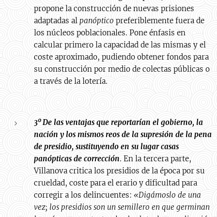
propone la construcción de nuevas prisiones
adaptadas al
panóptico
preferiblemente fuera de
los núcleos poblacionales. Pone énfasis en
calcular primero la capacidad de las mismas y el
coste aproximado, pudiendo obtener fondos para
su construcción por medio de colectas públicas o
a través de la lotería.
3º De las ventajas que reportarían el gobierno, la
nación y los mismos reos de la supresión de la pena
de presidio, sustituyendo en su lugar casas
panópticas de corrección
. En la tercera parte,
Villanova critica los presidios de la época por su
crueldad, coste para el erario y dificultad para
corregir a los delincuentes:
«Digámoslo de una
vez; los presidios son un semillero en que germinan