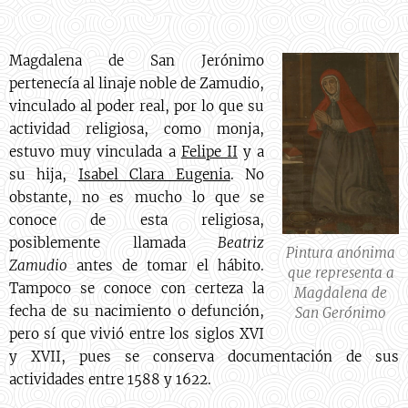
Magdalena de San Jerónimo
pertenecía al linaje noble de Zamudio,
vinculado al poder real, por lo que su
actividad religiosa, como monja,
estuvo muy vinculada a
Felipe II
y a
su hija,
Isabel Clara Eugenia
. No
obstante, no es mucho lo que se
conoce de esta religiosa,
posiblemente llamada
Beatriz
Pintura anónima
Zamudio
antes de tomar el hábito.
que representa a
Tampoco se conoce con certeza la
Magdalena de
fecha de su nacimiento o defunción,
San Gerónimo
pero sí que vivió entre los siglos XVI
y XVII, pues se conserva documentación de sus
actividades entre 1588 y 1622.