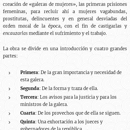
creación de «galeras de mujeres», las primeras prisiones
femeninas, para recluir ahí a mujeres vagabundas,
prostitutas, delincuentes y en general desviadas del
orden moral de la época, con el fin de castigarlas y
encauzarlas
mediante el sufrimiento y el trabajo.
La obra se divide en una introducción y cuatro grandes
partes:
Primera
: De la gran importancia y necesidad de
esta galera.
Segunda
: De la forma y traza de ella.
Tercera
: Los avisos para la justicia y para los
ministros de la galera.
Cuarta
: De los provechos que de ella se siguen.
Quinta
: Una exhortación a los jueces y
gobernadores de la república.