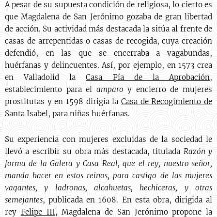
A pesar de su supuesta condición de religiosa, lo cierto es
que Magdalena de San Jerónimo gozaba de gran libertad
de acción. Su actividad más destacada la sitúa al frente de
casas de arrepentidas o casas de recogida, cuya creación
defendió, en las que se encerraba a vagabundas,
huérfanas y delincuentes. Así, por ejemplo, en 1573 crea
en Valladolid la
Casa Pía de la Aprobación
,
establecimiento para el
amparo
y encierro de mujeres
prostitutas y en 1598 dirigía la
Casa de Recogimiento de
Santa Isabel
, para niñas huérfanas.
Su experiencia con mujeres excluidas de la sociedad le
llevó a escribir su obra más destacada, titulada
Razón y
forma de la Galera y Casa Real, que el rey, nuestro señor,
manda hacer en estos reinos, para castigo de las mujeres
vagantes, y ladronas, alcahuetas, hechiceras, y otras
semejantes
, publicada en 1608. En esta obra, dirigida al
rey
Felipe III
, Magdalena de San Jerónimo propone la