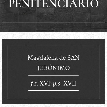
PENITENCIARIO
Magdalena de SAN
JERÓNIMO
f.s
. XVI-
p.s.
XVII